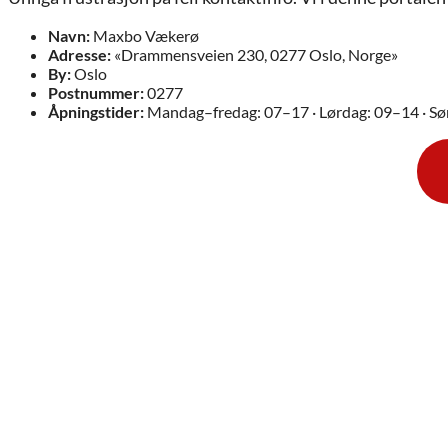
Navn:
Maxbo Vækerø
Adresse:
«Drammensveien 230, 0277 Oslo, Norge»
By:
Oslo
Postnummer:
0277
Åpningstider:
Mandag–fredag: 07–17 · Lørdag: 09–14 · Sø